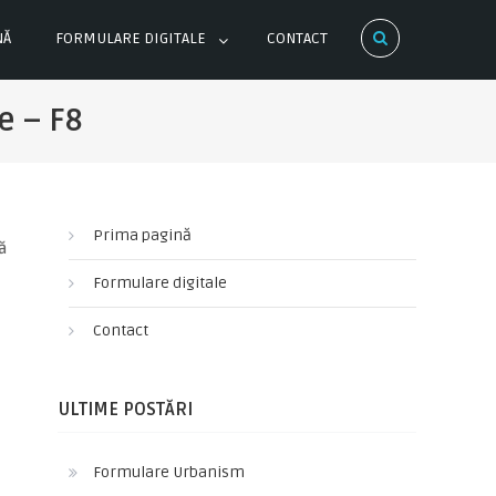
NĂ
FORMULARE DIGITALE
CONTACT
e – F8
Prima pagină
ă
Formulare digitale
Contact
ULTIME POSTĂRI
Formulare Urbanism